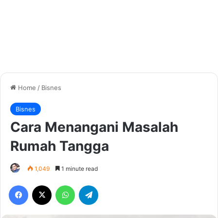
Home
/
Bisnes
Bisnes
Cara Menangani Masalah
Rumah Tangga
1,049
1 minute read
Facebook
X
WhatsApp
Telegram