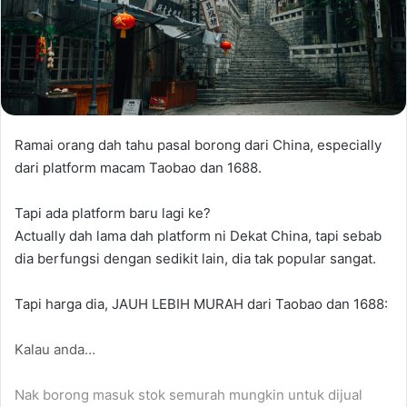
Ramai orang dah tahu pasal borong dari China, especially
dari platform macam Taobao dan 1688.
Tapi ada platform baru lagi ke?
Actually dah lama dah platform ni Dekat China, tapi sebab
dia berfungsi dengan sedikit lain, dia tak popular sangat.
Tapi harga dia, JAUH LEBIH MURAH dari Taobao dan 1688:
Kalau anda…
Nak borong masuk stok semurah mungkin untuk dijual