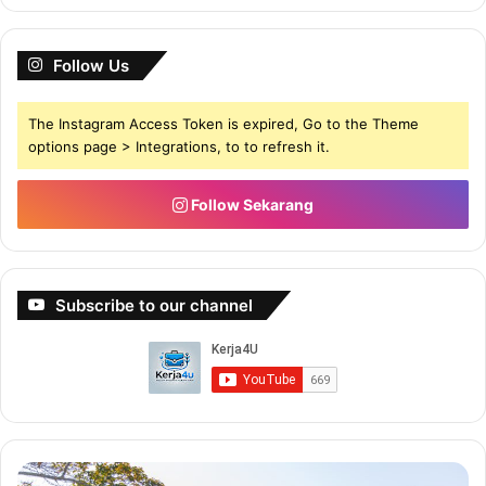
Kaedah Penyeteman
Cara Pembayaran
Follow Us
Penalti
Harga Duti Setem pembayaran sewa
The Instagram Access Token is expired, Go to the Theme
Proses pembayaran Duti Setem
options page > Integrations, to to refresh it.
Proses Surat Perjanjian
Proses tindakan jika melanggar perjanjian
Follow Sekarang
Perkara yang perlu tahu untuk menulis surat
perjanjian
Panduan menulis surat perjanjian
Subscribe to our channel
Kesimpulan Panduan 1
BAGAIMANA EBOOK
INI DAPAT
Buat
Bu