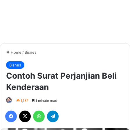
Home
/
Bisnes
Bisnes
Contoh Surat Perjanjian Beli
Kenderaan
1,187
1 minute read
Facebook
X
WhatsApp
Telegram