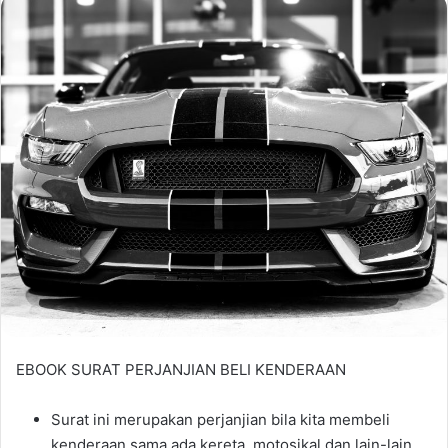
EBOOK SURAT PERJANJIAN BELI KENDERAAN
Surat ini merupakan perjanjian bila kita membeli
kenderaan sama ada kereta, motosikal dan lain-lain.