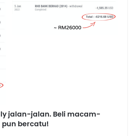
y jalan-jalan. Beli macam-
 pun bercatu!