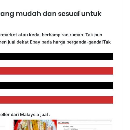
yang mudah dan sesuai untuk
rmarket atau kedai berhampiran rumah. Tak pun
hen jual dekat Ebay pada harga berganda-ganda!Tak
ler dari Malaysia jual :