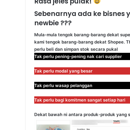
Rasa jeles pulak!
Sebenarnya ada ke bisnes 
newbie ???
Mula-mula tengok barang-barang dekat supe
kami tengok barang-barang dekat Shopee. T
perlu beli dan simpan stok secara pukal
Tak perlu pening-pening nak cari supplier
Tak perlu modal yang besar
Tak perlu wasap pelanggan
Tak perlu bagi komitmen sangat setiap hari
Dekat bawah ni antara produk-produk yang sel