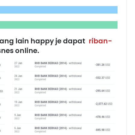
ng lain happy je dapat
riban-
nes online.