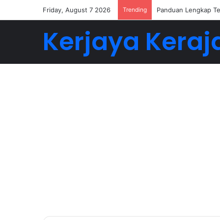
Friday, August 7 2026
Trending
Buat 5-6 Angka Deng
Kerjaya Keraj