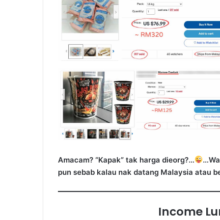
Amacam? “Kapak” tak harga dieorg?…
…Wal
pun sebab kalau nak datang Malaysia atau beli
Income Lu