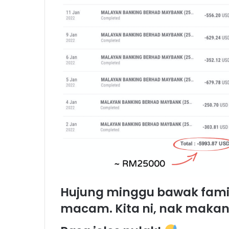
Hujung minggu bawak famil
macam. Kita ni, nak makan