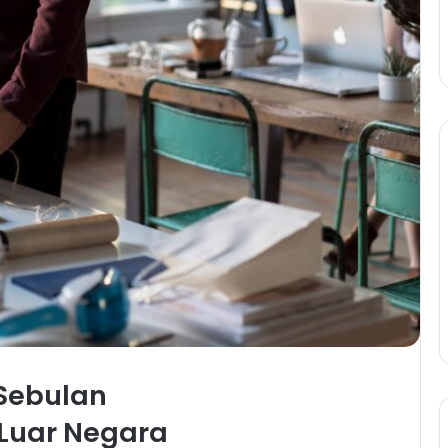
 Sebulan
 Luar Negara