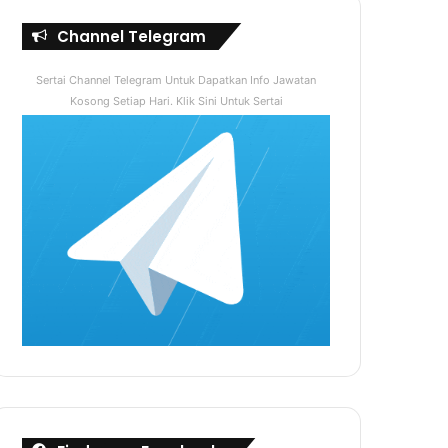
Channel Telegram
Sertai Channel Telegram Untuk Dapatkan Info Jawatan
Kosong Setiap Hari. Klik Sini Untuk Sertai