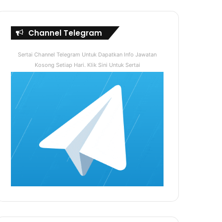
Channel Telegram
Sertai Channel Telegram Untuk Dapatkan Info Jawatan
Kosong Setiap Hari. Klik Sini Untuk Sertai