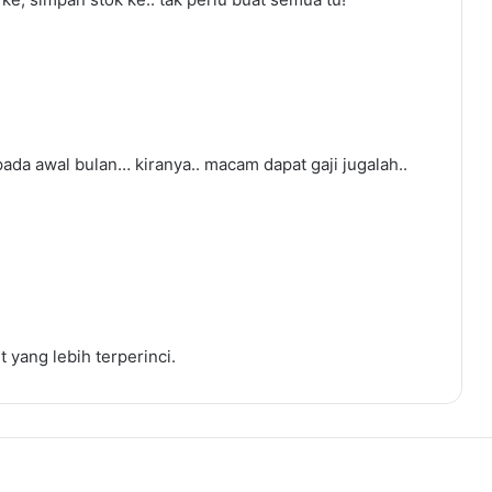
pada awal bulan… kiranya.. macam dapat gaji jugalah..
t yang lebih terperinci.