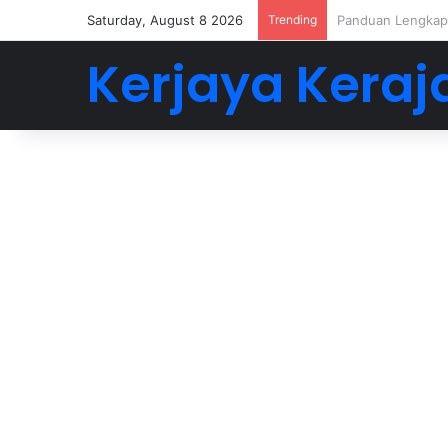
Saturday, August 8 2026
Trending
Buat 5-6 Angka D
Kerjaya Keraj