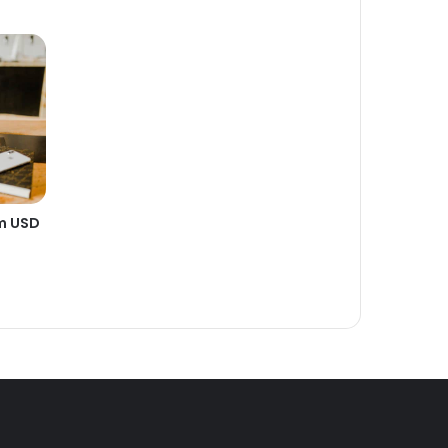
m USD