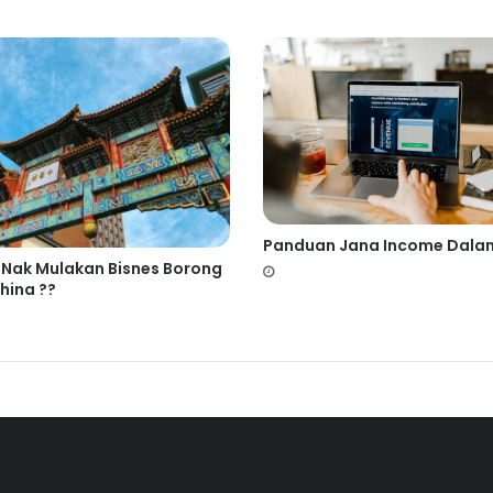
Panduan Jana Income Dala
 Nak Mulakan Bisnes Borong
hina ??