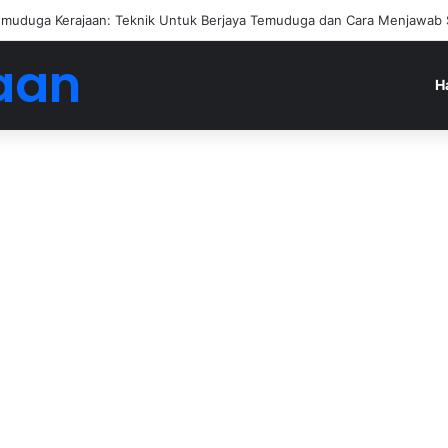
muduga Kerajaan: Teknik Untuk Berjaya Temuduga dan Cara Menjawab 
aan
H