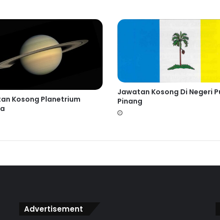
Jawatan Kosong Di Negeri P
an Kosong Planetrium
Pinang
ra
Advertisement