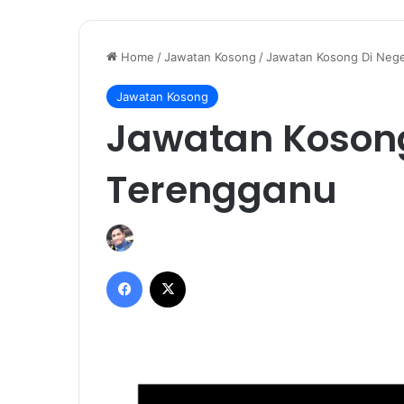
Home
/
Jawatan Kosong
/
Jawatan Kosong Di Nege
Jawatan Kosong
Jawatan Kosong
Terengganu
Facebook
X