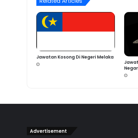
Related Articles
Jawatan Kosong Di Negeri Melaka
Jawat
Nega
Advertisement