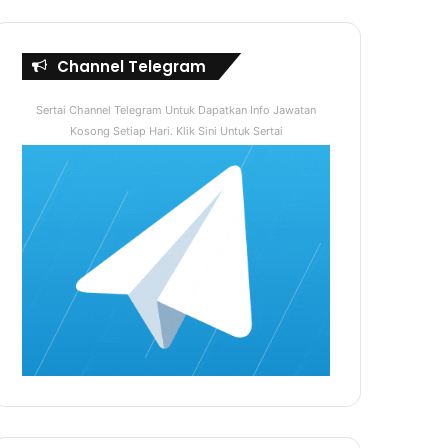
Channel Telegram
Sertai Channel Telegram Untuk Dapatkan Info Jawatan
Kosong Setiap Hari. Klik Sini Untuk Sertai