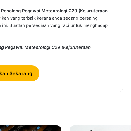
Penolong Pegawai Meteorologi C29 (Kejuruteraan
rikan yang terbaik kerana anda sedang bersaing
 ini. Buatlah persediaan yang rapi untuk menghadapi
g Pegawai Meteorologi C29 (Kejuruteraan
kan Sekarang