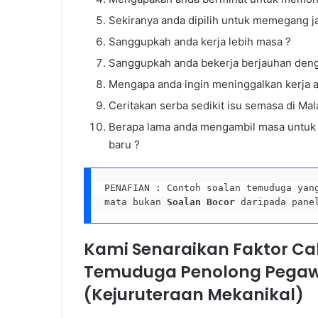
Sekiranya anda dipilih untuk memegang j
Sanggupkah anda kerja lebih masa ?
Sanggupkah anda bekerja berjauhan deng
Mengapa anda ingin meninggalkan kerja 
Ceritakan serba sedikit isu semasa di Mal
Berapa lama anda mengambil masa untuk 
baru ?
PENAFIAN : Contoh soalan temuduga yan
mata bukan 
Soalan Bocor
 daripada pane
Kami Senaraikan Faktor C
Temuduga Penolong Pegawa
(Kejuruteraan Mekanikal)