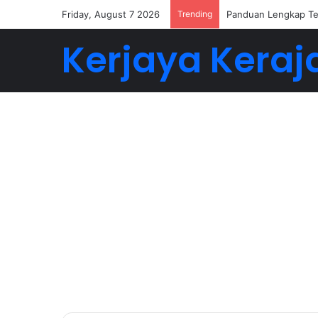
Friday, August 7 2026
Trending
Buat 5-6 Angka Deng
Kerjaya Keraj