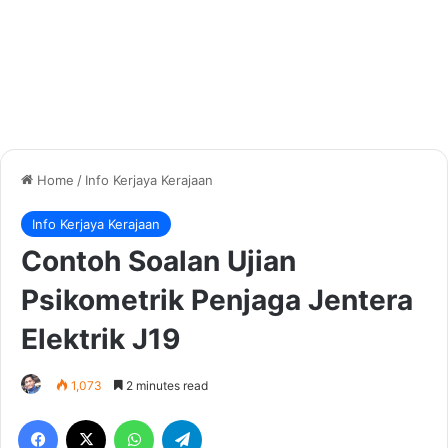
Home
/
Info Kerjaya Kerajaan
Info Kerjaya Kerajaan
Contoh Soalan Ujian
Psikometrik Penjaga Jentera
Elektrik J19
1,073
2 minutes read
Facebook
X
WhatsApp
Telegram