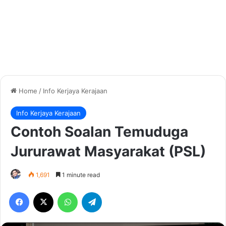
Home
/
Info Kerjaya Kerajaan
Info Kerjaya Kerajaan
Contoh Soalan Temuduga
Jururawat Masyarakat (PSL)
1,691
1 minute read
Facebook
X
WhatsApp
Telegram