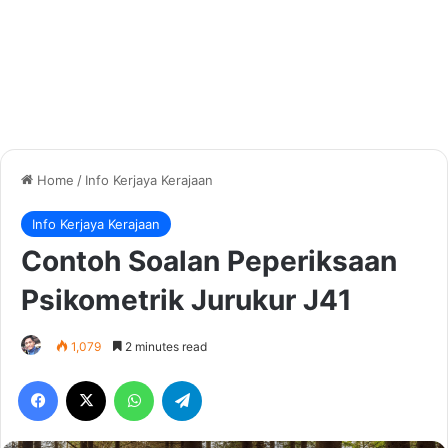
Home
/
Info Kerjaya Kerajaan
Info Kerjaya Kerajaan
Contoh Soalan Peperiksaan
Psikometrik Jurukur J41
1,079
2 minutes read
Facebook
X
WhatsApp
Telegram