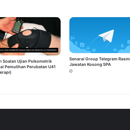
Senarai Group Telegram Rasm
 Soalan Ujian Psikometrik
Jawatan Kosong SPA
ai Pemulihan Perubatan U41
terapi)