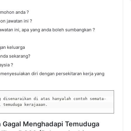
dimohon anda ?
n jawatan ini ?
awatan ini, apa yang anda boleh sumbangkan ?
an keluarga
anda sekarang?
aysia ?
menyesuiakan diri dengan persekitaran kerja yang
g disenaraikan di atas hanyalah contoh semata-
l temuduga kerajaaan.
on Gagal Menghadapi Temuduga