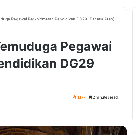
duga Pegawai Perkhidmatan Pendidikan DG29 (Bahasa Arab)
Temuduga Pegawai
endidikan DG29
1,177
2 minutes read