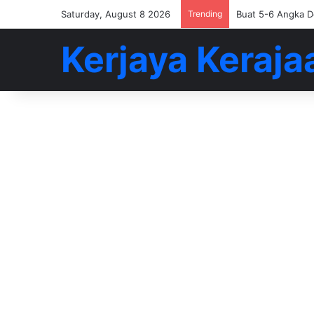
Saturday, August 8 2026
Trending
Buat 5-6 Angka D
Kerjaya Keraja