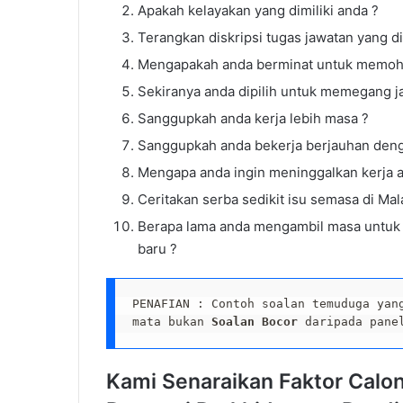
Apakah kelayakan yang dimiliki anda ?
Popular
Terangkan diskripsi tugas jawatan yang 
Mengapakah anda berminat untuk memoho
Sekiranya anda dipilih untuk memegang j
Sanggupkah anda kerja lebih masa ?
Sanggupkah anda bekerja berjauhan deng
Mengapa anda ingin meninggalkan kerja 
Ceritakan serba sedikit isu semasa di Mal
Berapa lama anda mengambil masa untuk 
baru ?
PENAFIAN : Contoh soalan temuduga yan
mata bukan 
Soalan Bocor
 daripada pane
Kami Senaraikan Faktor Cal