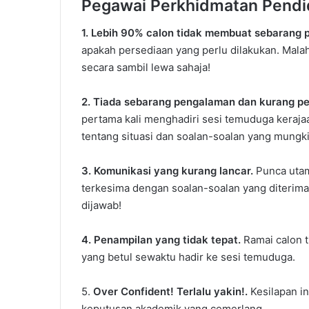
Pegawai Perkhidmatan Pendi
1. Lebih 90% calon tidak membuat sebarang p
apakah persediaan yang perlu dilakukan. Mala
secara sambil lewa sahaja!
2. Tiada sebarang pengalaman dan kurang 
pertama kali menghadiri sesi temuduga keraja
tentang situasi dan soalan-soalan yang mungk
3. Komunikasi yang kurang lancar.
Punca utam
terkesima dengan soalan-soalan yang diterima
dijawab!
4. Penampilan yang tidak tepat.
Ramai calon 
yang betul sewaktu hadir ke sesi temuduga.
5.
Over Confident! Terlalu yakin!.
Kesilapan i
keputusan akademik yang cemerlang.