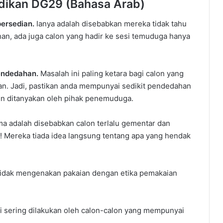
dikan DG29 (Bahasa Arab)
ersedian.
Ianya adalah disebabkan mereka tidak tahu
han, ada juga calon yang hadir ke sesi temuduga hanya
pendedahan.
Masalah ini paling ketara bagi calon yang
an. Jadi, pastikan anda mempunyai sedikit pendedahan
in ditanyakan oleh pihak penemuduga.
a adalah disebabkan calon terlalu gementar dan
! Mereka tiada idea langsung tentang apa yang hendak
tidak mengenakan pakaian dengan etika pemakaian
ni sering dilakukan oleh calon-calon yang mempunyai