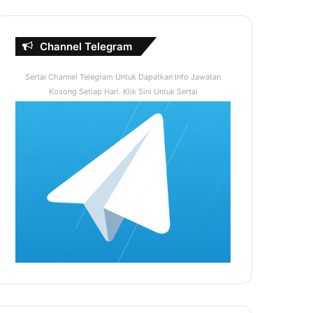
Channel Telegram
Sertai Channel Telegram Untuk Dapatkan Info Jawatan
Kosong Setiap Hari. Klik Sini Untuk Sertai