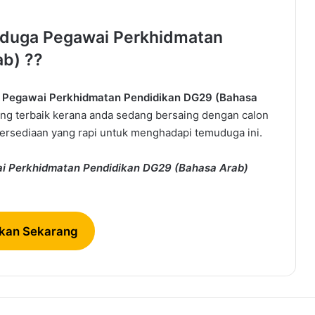
uduga Pegawai Perkhidmatan
b) ??
Pegawai Perkhidmatan Pendidikan DG29 (Bahasa
ang terbaik kerana anda sedang bersaing dengan calon
persediaan yang rapi untuk menghadapi temuduga ini.
 Perkhidmatan Pendidikan DG29 (Bahasa Arab)
kan Sekarang