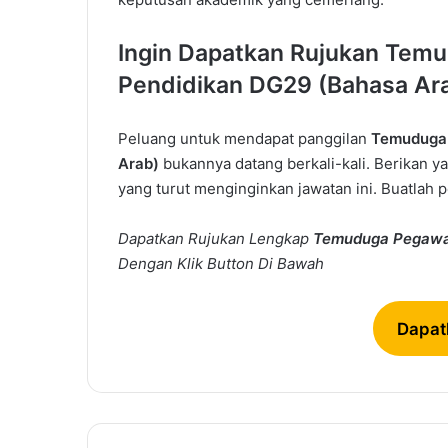
Ingin Dapatkan Rujukan Tem
Pendidikan DG29 (Bahasa Ara
Peluang untuk mendapat panggilan
Temuduga 
Arab)
bukannya datang berkali-kali. Berikan y
yang turut menginginkan jawatan ini. Buatlah 
Dapatkan Rujukan Lengkap
Temuduga
Pegawai
Dengan Klik Button Di Bawah
Dapat