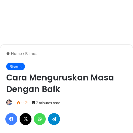
Home
/
Bisnes
Bisnes
Cara Menguruskan Masa
Dengan Baik
1,171
7 minutes read
Facebook
X
WhatsApp
Telegram