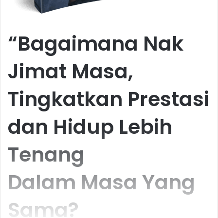
“Bagaimana Nak
Jimat Masa,
Tingkatkan Prestasi
dan Hidup Lebih
Tenang
Dalam Masa Yang
Sama?