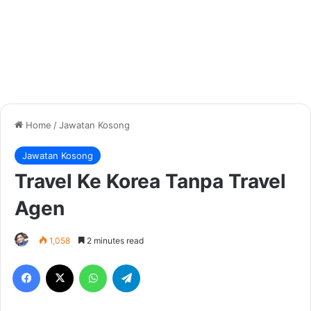
Home
/
Jawatan Kosong
Jawatan Kosong
Travel Ke Korea Tanpa Travel
Agen
1,058
2 minutes read
Facebook
X
WhatsApp
Telegram