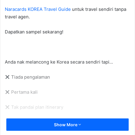
Naracards KOREA Travel Guide
untuk travel sendiri tanpa
travel agen.
Dapatkan sampel sekarang!
Anda nak melancong ke Korea secara sendiri tapi…
Tiada pengalaman
Pertama kali
Tak pandai plan itinerary
Tak cukup masa buat itinerary
Show More