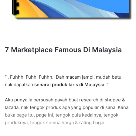
7 Marketplace Famous Di Malaysia
“.. Fuhhh, Fuhh, Fuhhh.. Dah macam jampi, mudah betul
nak dapatkan
senarai produk laris di Malaysia
..”
Aku punya la bersusah payah buat research di shopee &
lazada, nak tengok produk apa yang popular di sana. Kena
buka page itu, page ini, tengok pula kedainya, tengok
produknya, tengok semua harga & rating bagai.