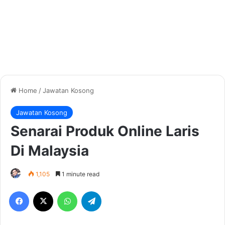
Home
/
Jawatan Kosong
Jawatan Kosong
Senarai Produk Online Laris
Di Malaysia
1,105
1 minute read
Facebook
X
WhatsApp
Telegram