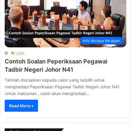
Info Kerjaya Kerajaan
1,300
Contoh Soalan Peperiksaan Pegawai
Tadbir Negeri Johor N41
Tahniah diucapkan kepada calon yang terpilih untuk
menghadapi Peperiksaan Pegawai Tadbir Negeri Johor N41
Untuk makluman , calon akan menghadapi…
Read More »