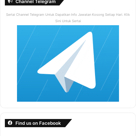
Channel Telegram
Sertai Channel Telegram Untuk Dapatkan Info Jawatan Kosong Setiap Hari. Klik
Sini Untuk Sertai
Find us on Facebook