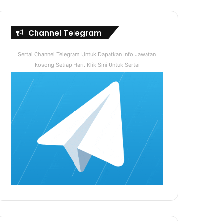
Channel Telegram
Sertai Channel Telegram Untuk Dapatkan Info Jawatan
Kosong Setiap Hari. Klik Sini Untuk Sertai