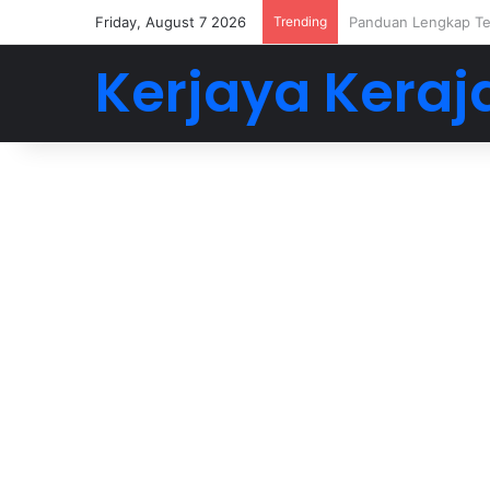
Friday, August 7 2026
Trending
Buat 5-6 Angka Deng
Kerjaya Keraj