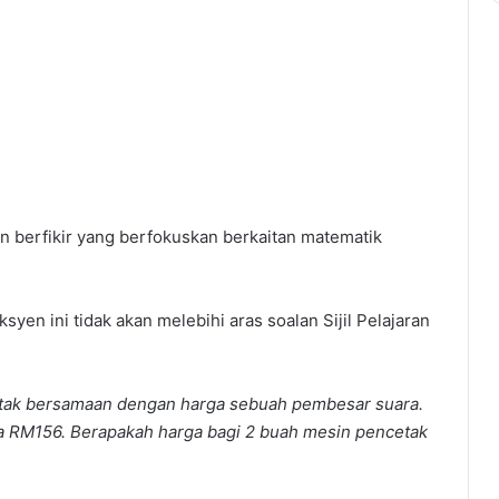
pular
n berfikir yang berfokuskan berkaitan matematik
eksyen ini tidak akan melebihi aras soalan Sijil Pelajaran
etak bersamaan dengan harga sebuah pembesar suara.
a RM156. Berapakah harga bagi 2 buah mesin pencetak