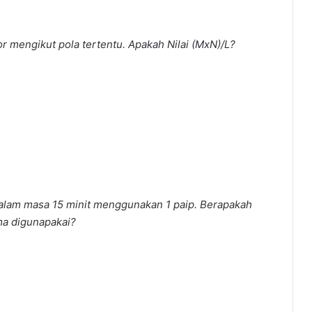
r mengikut pola tertentu. Apakah Nilai (MxN)/L?
 dalam masa 15 minit menggunakan 1 paip. Berapakah
ama digunapakai?