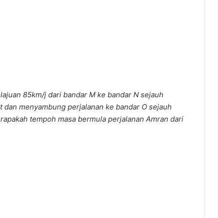
ajuan 85km/j dari bandar M ke bandar N sejauh
it dan menyambung perjalanan ke bandar O sejauh
erapakah tempoh masa bermula perjalanan Amran dari