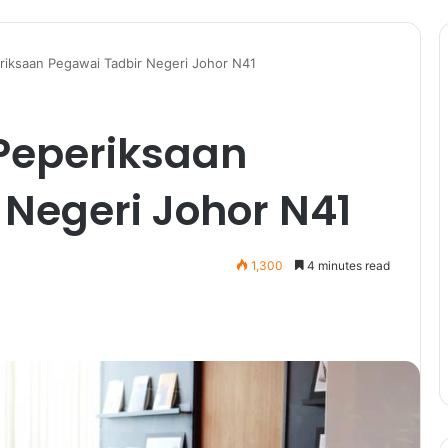
riksaan Pegawai Tadbir Negeri Johor N41
Peperiksaan
Negeri Johor N41
1,300
4 minutes read