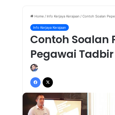
Home
/
Info Kerjaya Kerajaan
/
Contoh Soalan Pepe
Info Kerjaya Kerajaan
Contoh Soalan 
Pegawai Tadbir 
Facebook
X