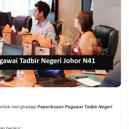
 untuk menghadapi
Peperiksaan Pegawai Tadbir Negeri
n berikut :