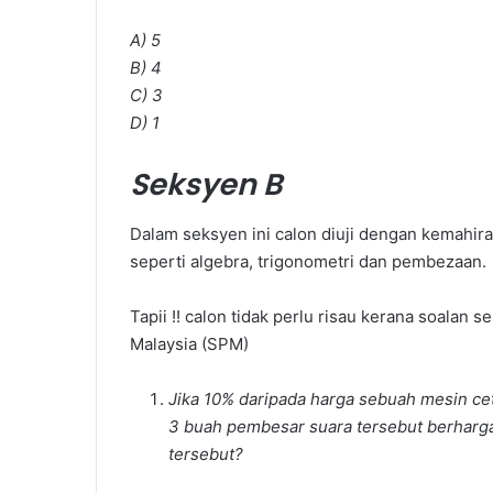
Po
A) 5
B) 4
C) 3
D) 1
Seksyen B
Dalam seksyen ini calon diuji dengan kemahira
seperti algebra, trigonometri dan pembezaan.
Tapii !! calon tidak perlu risau kerana soalan s
Malaysia (SPM)
Jika 10% daripada harga sebuah mesin c
3 buah pembesar suara tersebut berharg
tersebut?