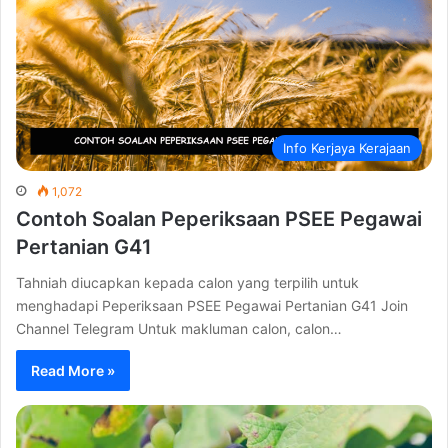
Info Kerjaya Kerajaan
1,072
Contoh Soalan Peperiksaan PSEE Pegawai
Pertanian G41
Tahniah diucapkan kepada calon yang terpilih untuk
menghadapi Peperiksaan PSEE Pegawai Pertanian G41 Join
Channel Telegram Untuk makluman calon, calon…
Read More »