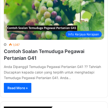
Info Kerjaya Kerajaan
1,087
Contoh Soalan Temuduga Pegawai
Pertanian G41
Anda Dipanggil Temuduga Pegawai Pertanian G41 ?? Tahniah
Diucapkan kepada calon yang terpilih untuk menghadapi
Temuduga Pegawai Pertanian G41. Anda…
Read More »