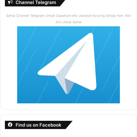
Channel Telegram
Sertai Channel Telegram Untuk Dapatkan Info Jawatan Kosong Setiap Hari. Klik
Sini Untuk Sertai
Find us on Facebook