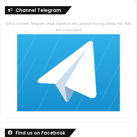
Channel Telegram
Sertai Channel Telegram Untuk Dapatkan Info Jawatan Kosong Setiap Hari. Klik
Sini Untuk Sertai
Find us on Facebook