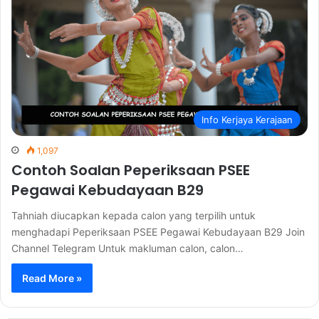
Info Kerjaya Kerajaan
1,097
Contoh Soalan Peperiksaan PSEE
Pegawai Kebudayaan B29
Tahniah diucapkan kepada calon yang terpilih untuk
menghadapi Peperiksaan PSEE Pegawai Kebudayaan B29 Join
Channel Telegram Untuk makluman calon, calon…
Read More »