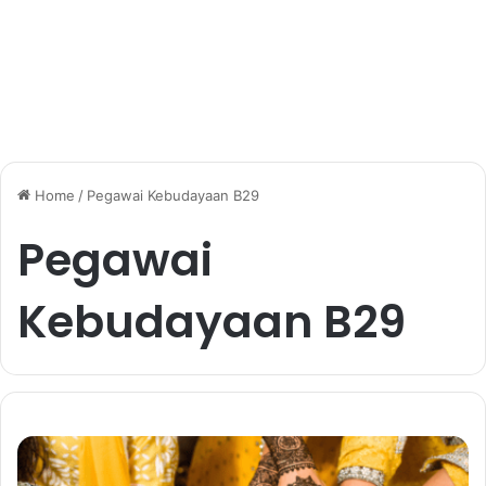
Home
/
Pegawai Kebudayaan B29
Pegawai
Kebudayaan B29