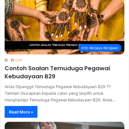
Info Kerjaya Kerajaan
1,171
Contoh Soalan Temuduga Pegawai
Kebudayaan B29
Anda Dipanggil Temuduga Pegawai Kebudayaan B29 ??
Tahniah Diucapkan kepada calon yang terpilih untuk
menghadapi Temuduga Pegawai Kebudayaan B29. Anda…
Read More »