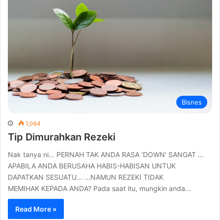
Bisnes
1,064
Tip Dimurahkan Rezeki
Nak tanya ni… PERNAH TAK ANDA RASA ‘DOWN’ SANGAT …
APABILA ANDA BERUSAHA HABIS-HABISAN UNTUK
DAPATKAN SESUATU… …NAMUN REZEKI TIDAK
MEMIHAK KEPADA ANDA? Pada saat itu, mungkin anda…
Read More »