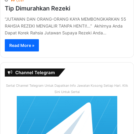
1,097
Tip Dimurahkan Rezeki
“JUTAWAN DAN ORANG-ORANG KAYA MEMBONGKARKAN 55
RAHSIA REZEKI MENGALIR TANPA HENTI!…” Akhirnya Anda
Dapat Korek Rahsia Jutawan Supaya Rezeki Anda…
Read More »
Channel Telegram
Sertai Channel Telegram Untuk Dapatkan Info Jawatan Kosong Setiap Hari. Klik
Sini Untuk Sertai