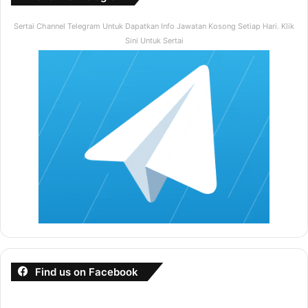
Sertai Channel Telegram Untuk Dapatkan Info Jawatan Kosong Setiap Hari. Klik
Sini Untuk Sertai
Find us on Facebook