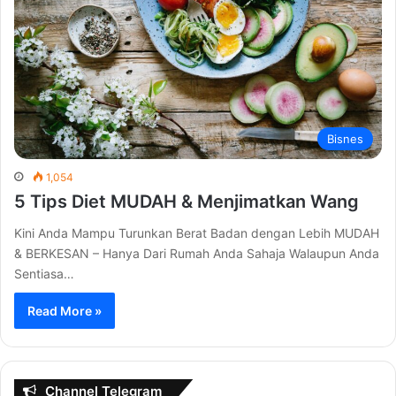
Bisnes
1,054
5 Tips Diet MUDAH & Menjimatkan Wang
Kini Anda Mampu Turunkan Berat Badan dengan Lebih MUDAH
& BERKESAN – Hanya Dari Rumah Anda Sahaja Walaupun Anda
Sentiasa…
Read More »
Channel Telegram