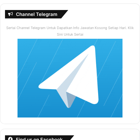
Channel Telegram
Sertai Channel Telegram Untuk Dapatkan Info Jawatan Kosong Setiap Hari. Klik
Sini Untuk Sertai
Find us on Facebook