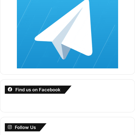
Dengan bersedekah anda dapat memanjangkan umur
Mengubati penyakit
Dengan bersedekah anda dapat mengubati penyakit
kerana dengan bersedekah anda dapat
membersihkan hati dan fikiran
Sebenarnya ramai yang tidak tahu pelbagai manfaat
dengan bersedekah dan seribu satu rahsia berkaitan
bersedekah. Dapatkan “Rahsia Bersedekah” untuk anda
mengetahui kelebihan-kelebihan tersebut.
Find us on Facebook
>>>>Rahsia Bersedekah<<<<
Follow Us