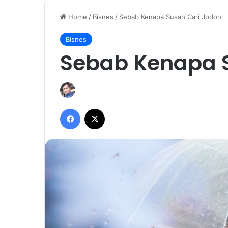
Home
/
Bisnes
/
Sebab Kenapa Susah Cari Jodoh
Bisnes
Sebab Kenapa S
Facebook
X