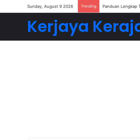
Sunday, August 9 2026
Trending
Buat 5-6 Angka De
Kerjaya Keraj