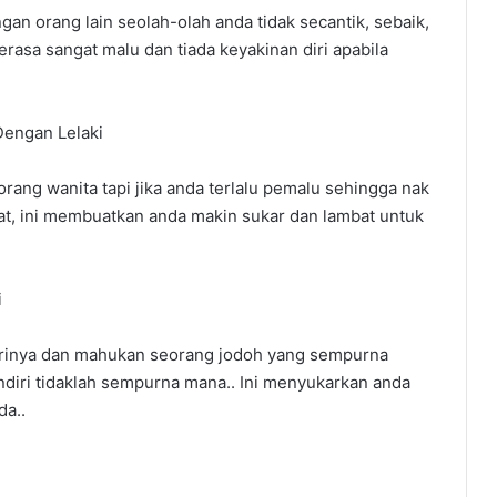
an orang lain seolah-olah anda tidak secantik, sebaik,
asa sangat malu dan tiada keyakinan diri apabila
Dengan Lelaki
rang wanita tapi jika anda terlalu pemalu sehingga nak
at, ini membuatkan anda makin sukar dan lambat untuk
i
dirinya dan mahukan seorang jodoh yang sempurna
ndiri tidaklah sempurna mana.. Ini menyukarkan anda
da..