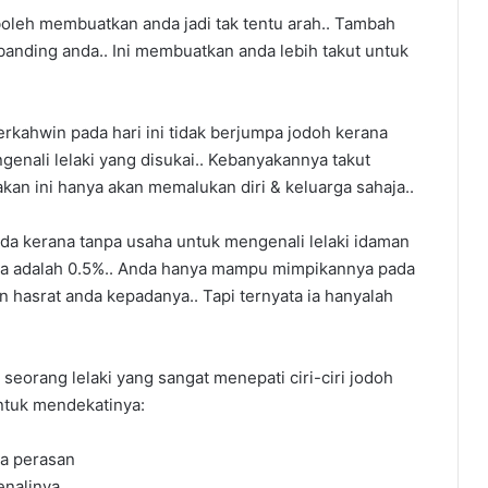
oleh membuatkan anda jadi tak tentu arah.. Tambah
rbanding anda.. Ini membuatkan anda lebih takut untuk
rkahwin pada hari ini tidak berjumpa jodoh kerana
enali lelaki yang disukai.. Kebanyakannya takut
akan ini hanya akan memalukan diri & keluarga sahaja..
da kerana tanpa usaha untuk mengenali lelaki idaman
ya adalah 0.5%.. Anda hanya mampu mimpikannya pada
hasrat anda kepadanya.. Tapi ternyata ia hanyalah
 seorang lelaki yang sangat menepati ciri-ciri jodoh
ntuk mendekatinya:
ia perasan
enalinya