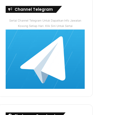
Channel Telegram
Sertai Channel Telegram Untuk Dapatkan Info Jawatan
Kosong Setiap Hari. Klik Sini Untuk Sertai