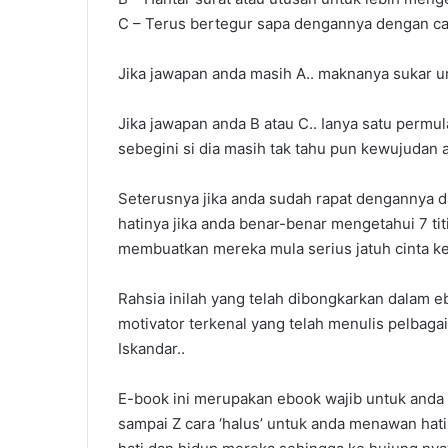
C – Terus bertegur sapa dengannya dengan ca
Jika jawapan anda masih A.. maknanya sukar u
Jika jawapan anda B atau C.. Ianya satu permu
sebegini si dia masih tak tahu pun kewujudan 
Seterusnya jika anda sudah rapat dengannya
hatinya jika anda benar-benar mengetahui 7 ti
membuatkan mereka mula serius jatuh cinta k
Rahsia inilah yang telah dibongkarkan dalam e
motivator terkenal yang telah menulis pelbaga
Iskandar..
E-book ini merupakan ebook wajib untuk anda
sampai Z cara ‘halus’ untuk anda menawan hati