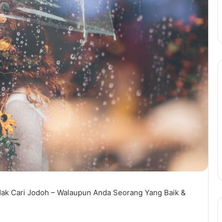
ak Cari Jodoh – Walaupun Anda Seorang Yang Baik &