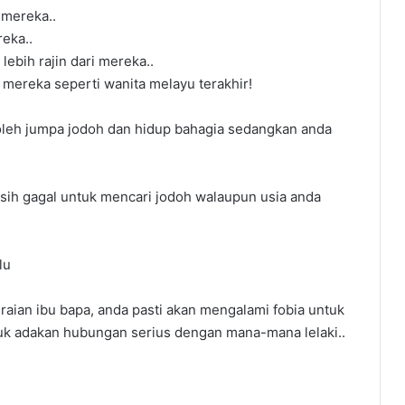
 mereka..
reka..
lebih rajin dari mereka..
 mereka seperti wanita melayu terakhir!
boleh jumpa jodoh dan hidup bahagia sedangkan anda
ih gagal untuk mencari jodoh walaupun usia anda
lu
eraian ibu bapa, anda pasti akan mengalami fobia untuk
ntuk adakan hubungan serius dengan mana-mana lelaki..