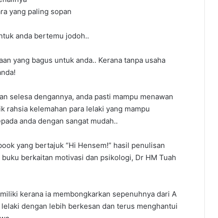
ra yang paling sopan
ntuk anda bertemu jodoh..
laan yang bagus untuk anda.. Kerana tanpa usaha
anda!
 dan selesa dengannya, anda pasti mampu menawan
tik rahsia kelemahan para lelaki yang mampu
epada anda dengan sangat mudah..
book yang bertajuk “Hi Hensem!” hasil penulisan
i buku berkaitan motivasi dan psikologi, Dr HM Tuah
 miliki kerana ia membongkarkan sepenuhnya dari A
 lelaki dengan lebih berkesan dan terus menghantui