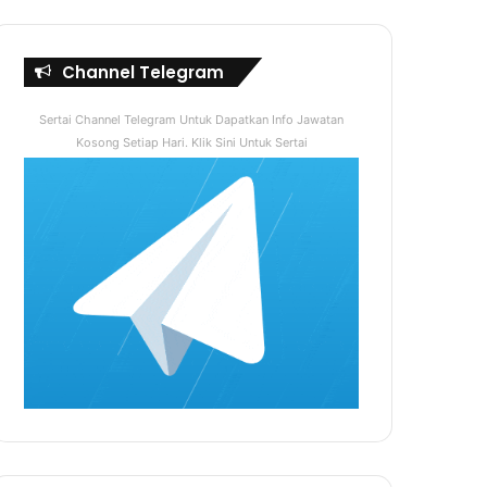
Channel Telegram
Sertai Channel Telegram Untuk Dapatkan Info Jawatan
Kosong Setiap Hari. Klik Sini Untuk Sertai