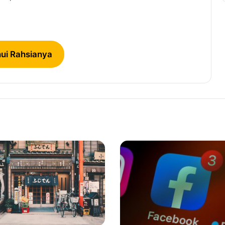
Popular
ui Rahsianya