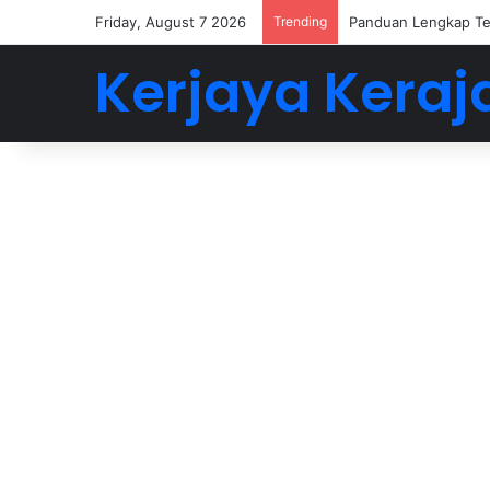
Friday, August 7 2026
Trending
Buat 5-6 Angka Deng
Kerjaya Keraj