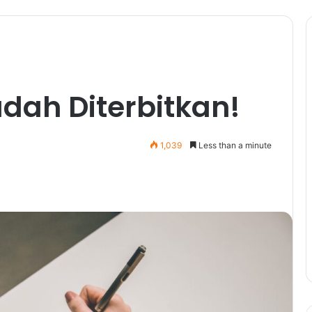
dah Diterbitkan!
1,039
Less than a minute