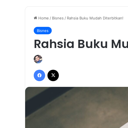
Home
/
Bisnes
/
Rahsia Buku Mudah Diterbitkan!
Bisnes
Rahsia Buku Mu
Facebook
X