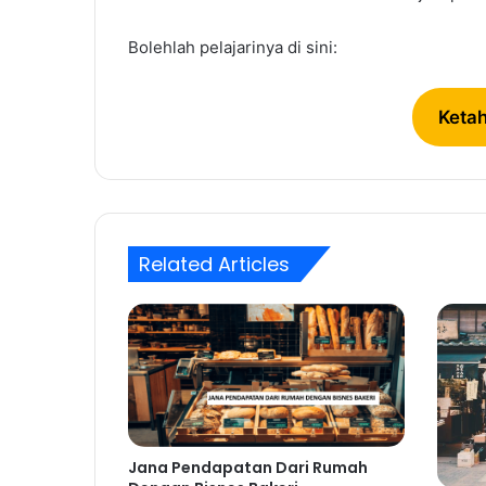
Bolehlah pelajarinya di sini:
Ketah
Related Articles
Jana Pendapatan Dari Rumah