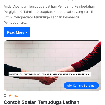
Anda Dipanggil Temuduga Latihan Pembantu Pembedahan
Pergigian ?? Tahniah Diucapkan kepada calon yang terpilih
untuk menghadapi Temuduga Latihan Pembantu
Pembedahan…
Read More »
Info Kerjaya Kerajaan
1,162
Contoh Soalan Temuduga Latihan