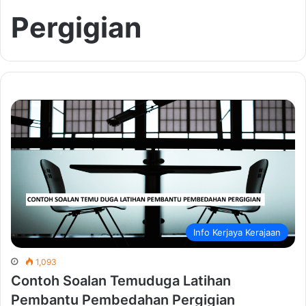
Pergigian
Info Kerjaya Kerajaan
1,093
Contoh Soalan Temuduga Latihan
Pembantu Pembedahan Pergigian