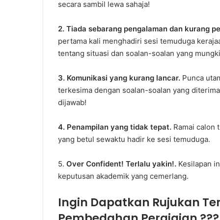
secara sambil lewa sahaja!
2. Tiada sebarang pengalaman dan kurang 
pertama kali menghadiri sesi temuduga keraja
tentang situasi dan soalan-soalan yang mungk
3. Komunikasi yang kurang lancar.
Punca utam
terkesima dengan soalan-soalan yang diterima
dijawab!
4. Penampilan yang tidak tepat.
Ramai calon 
yang betul sewaktu hadir ke sesi temuduga.
5.
Over Confident! Terlalu yakin!.
Kesilapan i
keputusan akademik yang cemerlang.
Ingin Dapatkan Rujukan T
Pembedahan Pergigian ???