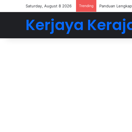
Saturday, August 8 2026
Trending
Buat 5-6 Angka D
Kerjaya Keraj