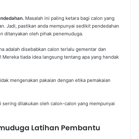
pendedahan.
Masalah ini paling ketara bagi calon yang
an. Jadi, pastikan anda mempunyai sedikit pendedahan
in ditanyakan oleh pihak penemuduga.
a adalah disebabkan calon terlalu gementar dan
! Mereka tiada idea langsung tentang apa yang hendak
tidak mengenakan pakaian dengan etika pemakaian
ni sering dilakukan oleh calon-calon yang mempunyai
emuduga Latihan Pembantu