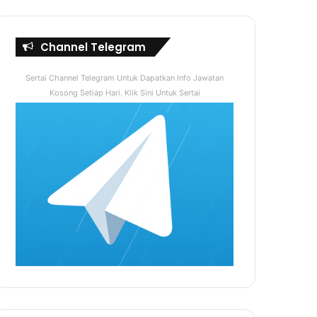
Channel Telegram
Sertai Channel Telegram Untuk Dapatkan Info Jawatan
Kosong Setiap Hari. Klik Sini Untuk Sertai