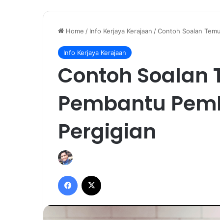
Home
/
Info Kerjaya Kerajaan
/
Contoh Soalan Temu
Info Kerjaya Kerajaan
Contoh Soalan
Pembantu Pem
Pergigian
Facebook
X