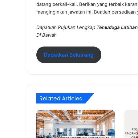
datang berkali-kali. Berikan yang terbaik ker
menginginkan jawatan ini. Buatlah persediaan
Dapatkan Rujukan Lengkap
Temuduga
Latihan
Di Bawah
Dapatkan Sekarang
Related Articles