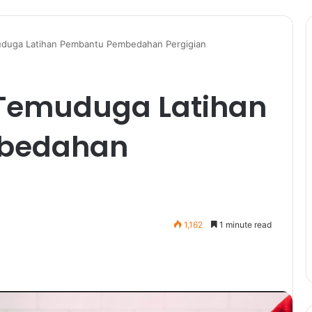
duga Latihan Pembantu Pembedahan Pergigian
 Temuduga Latihan
bedahan
1,162
1 minute read