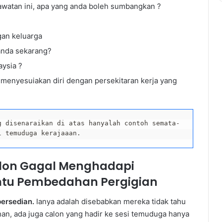
awatan ini, apa yang anda boleh sumbangkan ?
Popular
an keluarga
anda sekarang?
aysia ?
menyesuiakan diri dengan persekitaran kerja yang
g disenaraikan di atas hanyalah contoh semata-
l temuduga kerajaaan.
alon Gagal Menghadapi
tu Pembedahan Pergigian
ersedian.
Ianya adalah disebabkan mereka tidak tahu
han, ada juga calon yang hadir ke sesi temuduga hanya