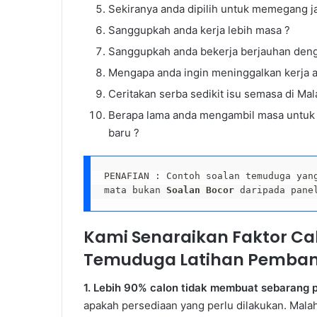
Sekiranya anda dipilih untuk memegang j
Sanggupkah anda kerja lebih masa ?
Sanggupkah anda bekerja berjauhan deng
Mengapa anda ingin meninggalkan kerja 
Ceritakan serba sedikit isu semasa di Mal
Berapa lama anda mengambil masa untuk 
baru ?
PENAFIAN : Contoh soalan temuduga yan
mata bukan 
Soalan Bocor
 daripada pane
Kami Senaraikan Faktor C
Temuduga Latihan Pemban
1. Lebih 90% calon tidak membuat sebarang p
apakah persediaan yang perlu dilakukan. Mala