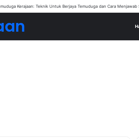
muduga Kerajaan: Teknik Untuk Berjaya Temuduga dan Cara Menjawab 
aan
H