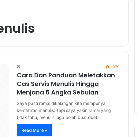
enulis
1,079
Cara Dan Panduan Meletakkan
Cas Servis Menulis Hingga
Menjana 5 Angka Sebulan
Saya pasti ramai dikalangan kita mempunyai
kemahiran menulis. Tapi saya yakin ramai yang
tidak tahu, menulis juga boleh buat duet…
Read More »