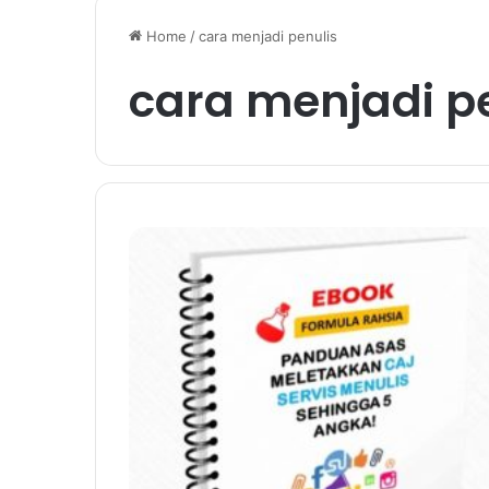
Home
/
cara menjadi penulis
cara menjadi p