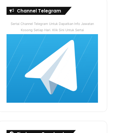
Channel Telegram
Sertai Channel Telegram Untuk Dapatkan Info Jawatan
Kosong Setiap Hari. Klik Sini Untuk Sertai