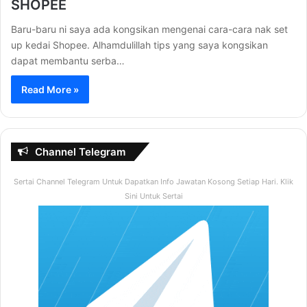
SHOPEE
Baru-baru ni saya ada kongsikan mengenai cara-cara nak set
up kedai Shopee. Alhamdulillah tips yang saya kongsikan
dapat membantu serba…
Read More »
Channel Telegram
Sertai Channel Telegram Untuk Dapatkan Info Jawatan Kosong Setiap Hari. Klik
Sini Untuk Sertai