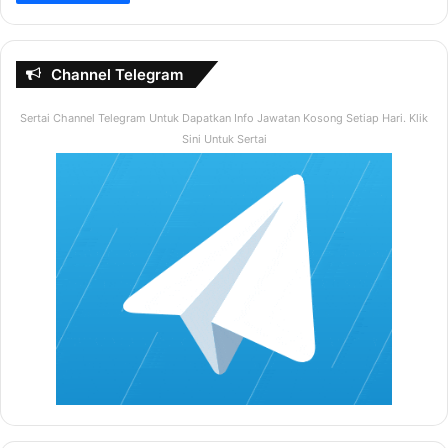
Channel Telegram
Sertai Channel Telegram Untuk Dapatkan Info Jawatan Kosong Setiap Hari. Klik
Sini Untuk Sertai