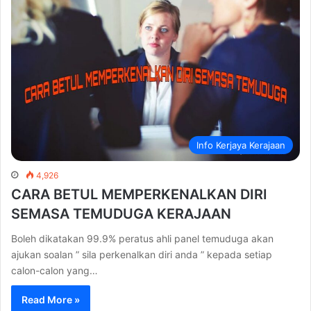
Info Kerjaya Kerajaan
4,926
CARA BETUL MEMPERKENALKAN DIRI
SEMASA TEMUDUGA KERAJAAN
Boleh dikatakan 99.9% peratus ahli panel temuduga akan
ajukan soalan ” sila perkenalkan diri anda ” kepada setiap
calon-calon yang…
Read More »