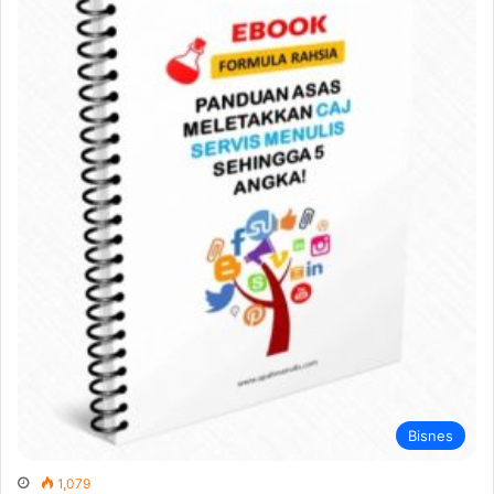
Bisnes
1,079