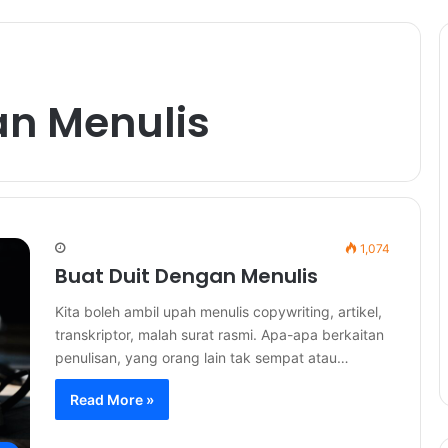
an Menulis
1,074
Buat Duit Dengan Menulis
Kita boleh ambil upah menulis copywriting, artikel,
transkriptor, malah surat rasmi. Apa-apa berkaitan
penulisan, yang orang lain tak sempat atau…
Read More »