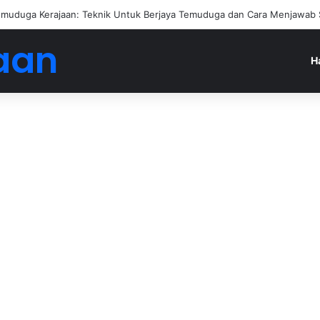
muduga Kerajaan: Teknik Untuk Berjaya Temuduga dan Cara Menjawab 
aan
H