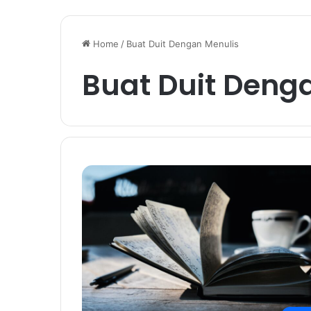
Home
/
Buat Duit Dengan Menulis
Buat Duit Deng