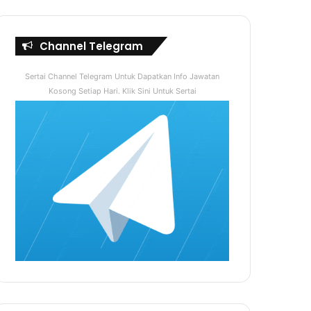
Channel Telegram
Sertai Channel Telegram Untuk Dapatkan Info Jawatan
Kosong Setiap Hari. Klik Sini Untuk Sertai