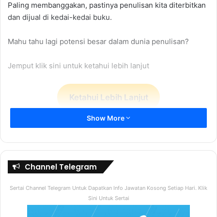
Paling membanggakan, pastinya penulisan kita diterbitkan
dan dijual di kedai-kedai buku.
Mahu tahu lagi potensi besar dalam dunia penulisan?
Jemput klik sini untuk ketahui lebih lanjut
Ketahui Lebih Lanjut
Show More
Channel Telegram
Sertai Channel Telegram Untuk Dapatkan Info Jawatan Kosong Setiap Hari. Klik
Sini Untuk Sertai