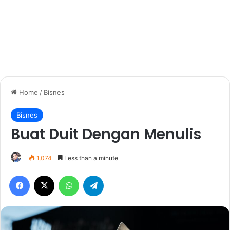
Home
/
Bisnes
Bisnes
Buat Duit Dengan Menulis
1,074
Less than a minute
Facebook
X
WhatsApp
Telegram