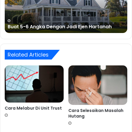
Jadi
Ejen
Hartanah
Buat 5-6 Angka Dengan Jadi Ejen Hartanah
Related Articles
Cara Melabur Di Unit Trust
Cara Selesaikan Masalah
Hutang