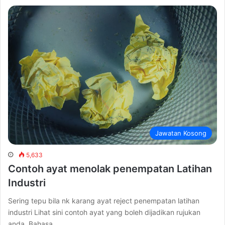
Jawatan Kosong
5,633
Contoh ayat menolak penempatan Latihan
Industri
Sering tepu bila nk karang ayat reject penempatan latihan
industri Lihat sini contoh ayat yang boleh dijadikan rujukan
anda. Bahasa…