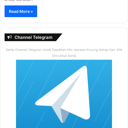
Read More »
Channel Telegram
Sertai Channel Telegram Untuk Dapatkan Info Jawatan Kosong Setiap Hari. Klik
Sini Untuk Sertai