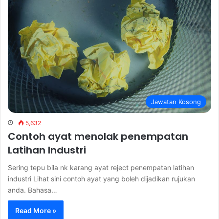
Jawatan Kosong
5,632
Contoh ayat menolak penempatan
Latihan Industri
Sering tepu bila nk karang ayat reject penempatan latihan
industri Lihat sini contoh ayat yang boleh dijadikan rujukan
anda. Bahasa…
Read More »