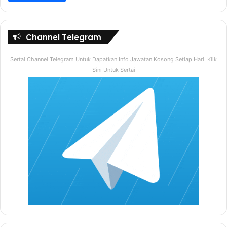
Channel Telegram
Sertai Channel Telegram Untuk Dapatkan Info Jawatan Kosong Setiap Hari. Klik
Sini Untuk Sertai