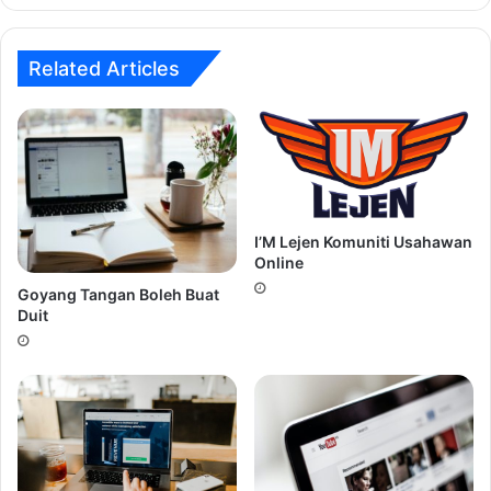
Related Articles
I’M Lejen Komuniti Usahawan
Online
Goyang Tangan Boleh Buat
Duit