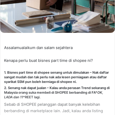
Assalamualaikum dan salam sejahtera
Kenapa perlu buat bisnes part time di shopee ni?
1. Bisnes part time di shopee senang untuk dimulakan – Nak daftar
sangat mudah dan tak perlu nak ada lesen perniagaan atau daftar
syarikat SSM pun boleh berniaga di shopee ni.
2. Senang nak dapat jualan – Kalau anda perasan Trend sekarang di
Malaysia orang suka membeli di SHOPEE berbanding di FA
*
OK,
LA
DA dan 11
*REET lagi.
Sebab di SHOPEE pelanggan dapat banyak kelebihan
berbanding di marketplace lain. Jadi, kalau anda listing