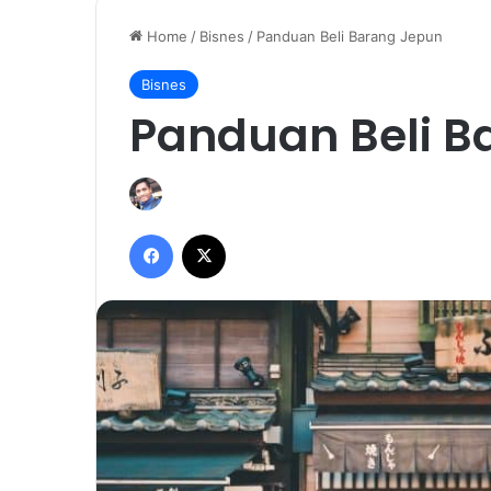
Home
/
Bisnes
/
Panduan Beli Barang Jepun
Bisnes
Panduan Beli B
Facebook
X