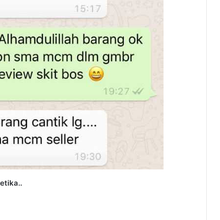
etika..