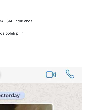
 RAHSIA untuk anda.
da boleh pilih.