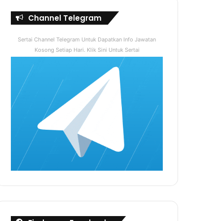
Channel Telegram
Sertai Channel Telegram Untuk Dapatkan Info Jawatan
Kosong Setiap Hari. Klik Sini Untuk Sertai