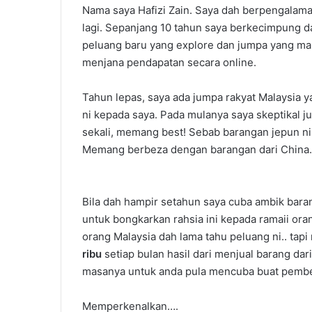
Nama saya Hafizi Zain. Saya dah berpengalama
lagi. Sepanjang 10 tahun saya berkecimpung da
peluang baru yang explore dan jumpa yang man
menjana pendapatan secara online.
Tahun lepas, saya ada jumpa rakyat Malaysia y
ni kepada saya. Pada mulanya saya skeptikal j
sekali, memang best! Sebab barangan jepun 
Memang berbeza dengan barangan dari China.
Bila dah hampir setahun saya cuba ambik barang
untuk bongkarkan rahsia ini kepada ramaii ora
orang Malaysia dah lama tahu peluang ni.. tapi
ribu
setiap bulan hasil dari menjual barang da
masanya untuk anda pula mencuba buat pembel
Memperkenalkan….