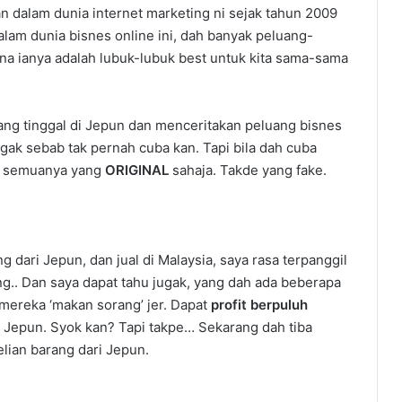
n dalam dunia internet marketing ni sejak tahun 2009
lam dunia bisnes online ini, dah banyak peluang-
a ianya adalah lubuk-lubuk best untuk kita sama-sama
ang tinggal di Jepun dan menceritakan peluang bisnes
ugak sebab tak pernah cuba kan. Tapi bila dah cuba
ni semuanya yang
ORIGINAL
sahaja. Takde yang fake.
 dari Jepun, dan jual di Malaysia, saya rasa terpanggil
ng.. Dan saya dapat tahu jugak, yang dah ada beberapa
 mereka ‘makan sorang’ jer. Dapat
profit berpuluh
ri Jepun. Syok kan? Tapi takpe… Sekarang dah tiba
ian barang dari Jepun.