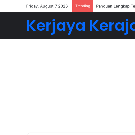
Friday, August 7 2026
Trending
Buat 5-6 Angka Deng
Kerjaya Keraj