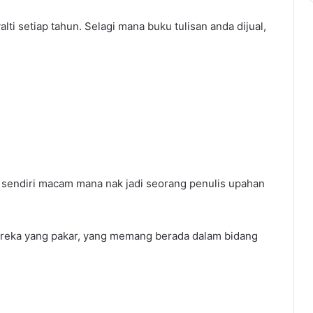
lti setiap tahun. Selagi mana buku tulisan anda dijual,
r sendiri macam mana nak jadi seorang penulis upahan
mereka yang pakar, yang memang berada dalam bidang