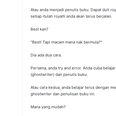
Popular
Atau anda menjadi penulis buku. Dapat duit roya
setiap itulah royalti anda akan terus berjalan.
Best kan?
“Best! Tapi macam mana nak bermula?”
Dia ada dua cara.
Pertama, anda try and error. Anda cuba belaja
(ghostwriter) dan penulis buku.
Atau cara kedua, anda belajar terus dengan 
ghostwriter dan penulisan buku ini.
Mana yang mudah?