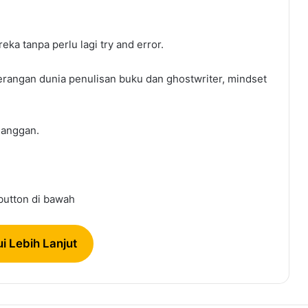
ka tanpa perlu lagi try and error.
enerangan dunia penulisan buku dan ghostwriter, mindset
langgan.
 button di bawah
i Lebih Lanjut