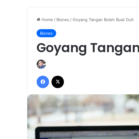
Home
/
Bisnes
/
Goyang Tangan Boleh Buat Duit
Bisnes
Goyang Tangan 
Facebook
X