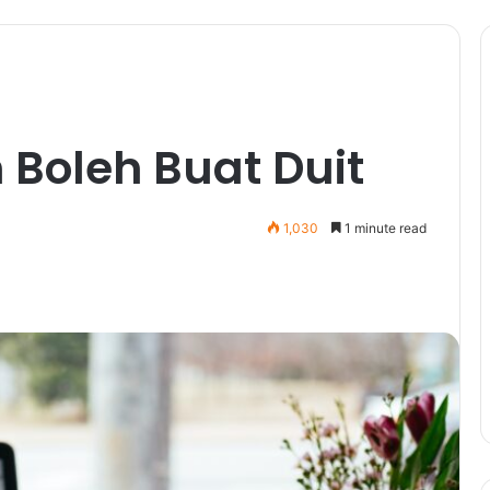
Boleh Buat Duit
1,030
1 minute read