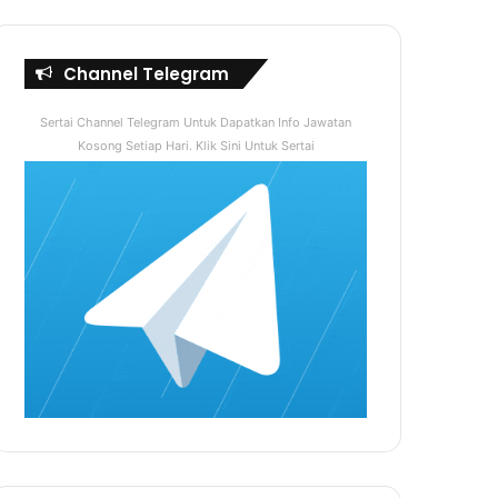
Channel Telegram
Sertai Channel Telegram Untuk Dapatkan Info Jawatan
Kosong Setiap Hari. Klik Sini Untuk Sertai