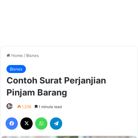
Home
/
Bisnes
Bisnes
Contoh Surat Perjanjian
Pinjam Barang
1,236
1 minute read
Facebook
X
WhatsApp
Telegram