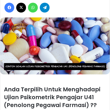
Facebook
X
WhatsApp
Telegram
Anda Terpilih Untuk Menghadapi
Ujian Psikometrik Pengajar U41
(Penolong Pegawai Farmasi) ??