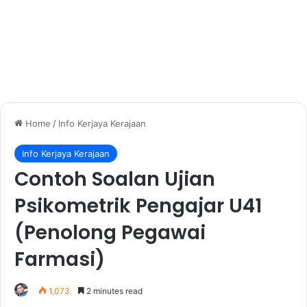
Home
/
Info Kerjaya Kerajaan
Info Kerjaya Kerajaan
Contoh Soalan Ujian
Psikometrik Pengajar U41
(Penolong Pegawai
Farmasi)
1,073
2 minutes read