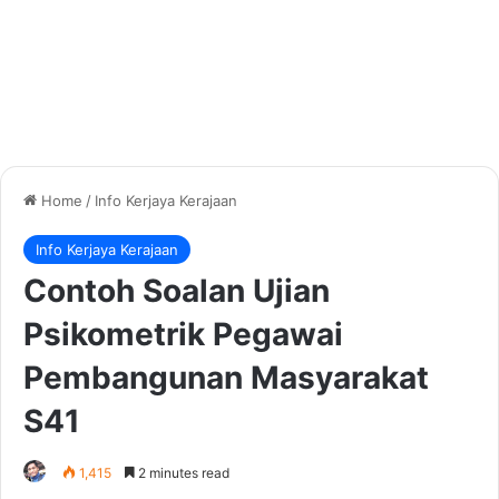
Home
/
Info Kerjaya Kerajaan
Info Kerjaya Kerajaan
Contoh Soalan Ujian
Psikometrik Pegawai
Pembangunan Masyarakat
S41
1,415
2 minutes read