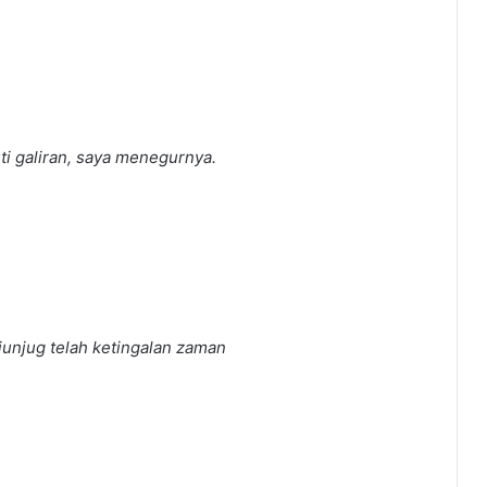
i galiran, saya menegurnya.
ijunjug telah ketingalan zaman