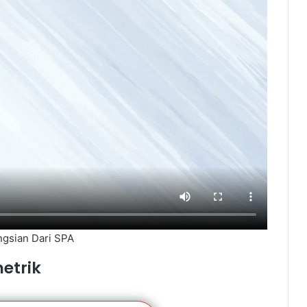
gsian Dari SPA
etrik