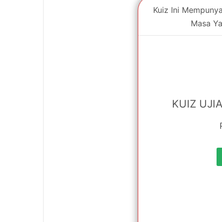
Kuiz Ini Mempunyai
Masa Ya
KUIZ UJI