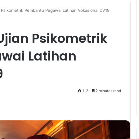
 Psikometrik Pembantu Pegawai Latihan Vokasional DV19
jian Psikometrik
wai Latihan
9
112
2 minutes read