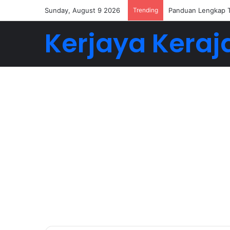
Sunday, August 9 2026
Trending
Buat 5-6 Angka De
Kerjaya Keraj