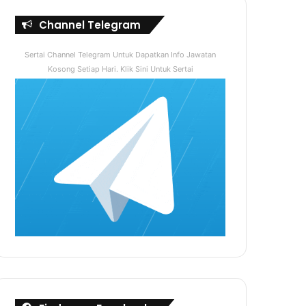
Channel Telegram
Sertai Channel Telegram Untuk Dapatkan Info Jawatan
Kosong Setiap Hari. Klik Sini Untuk Sertai