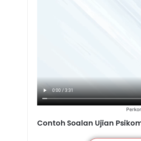
Perkon
Contoh Soalan Ujian Psikom