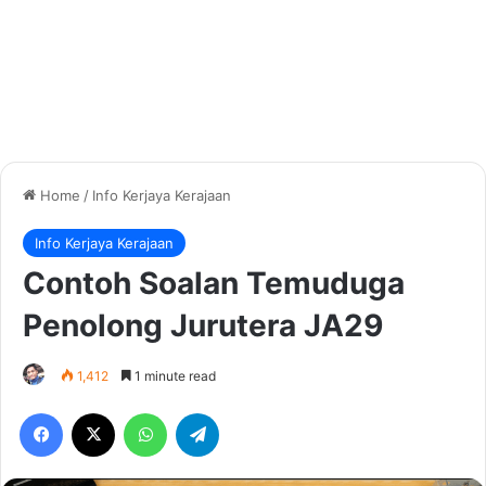
Home
/
Info Kerjaya Kerajaan
Info Kerjaya Kerajaan
Contoh Soalan Temuduga
Penolong Jurutera JA29
1,412
1 minute read
Facebook
X
WhatsApp
Telegram