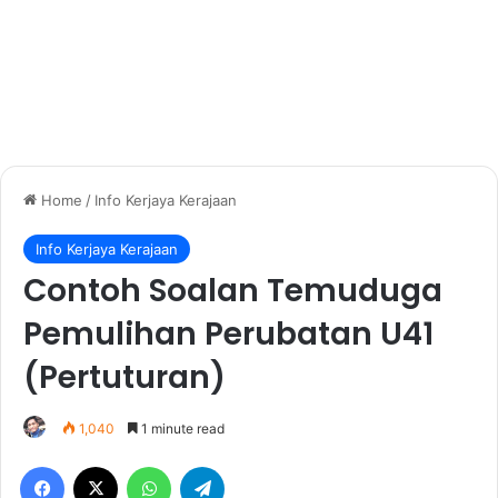
Home
/
Info Kerjaya Kerajaan
Info Kerjaya Kerajaan
Contoh Soalan Temuduga
Pemulihan Perubatan U41
(Pertuturan)
1,040
1 minute read
Facebook
X
WhatsApp
Telegram