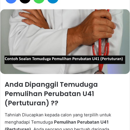
Anda Dipanggil Temuduga
Pemulihan Perubatan U41
(Pertuturan) ??
Tahniah Diucapkan kepada calon yang terpilih untuk
menghadapi Temuduga
Pemulihan Perubatan U41
(Pertuturan)
. Anda seorang yang bertuah daripada