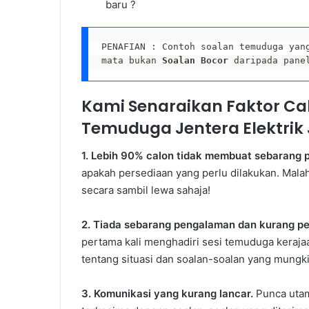
baru ?
PENAFIAN : Contoh soalan temuduga yan
mata bukan 
Soalan Bocor
 daripada pane
Kami Senaraikan Faktor C
Temuduga Jentera Elektrik 
1. Lebih 90% calon tidak membuat sebarang p
apakah persediaan yang perlu dilakukan. Mala
secara sambil lewa sahaja!
2. Tiada sebarang pengalaman dan kurang 
pertama kali menghadiri sesi temuduga keraja
tentang situasi dan soalan-soalan yang mungk
3. Komunikasi yang kurang lancar.
Punca utam