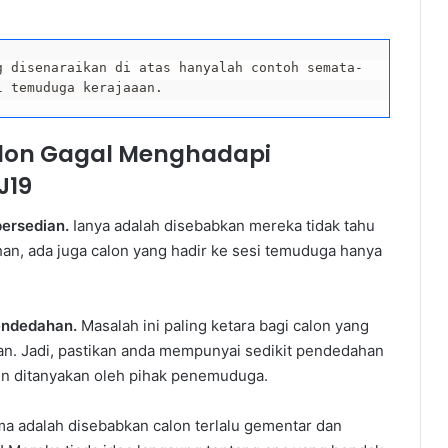
g disenaraikan di atas hanyalah contoh semata-
l temuduga kerajaaan.
alon Gagal Menghadapi
J19
ersedian.
Ianya adalah disebabkan mereka tidak tahu
han, ada juga calon yang hadir ke sesi temuduga hanya
pendedahan.
Masalah ini paling ketara bagi calon yang
an. Jadi, pastikan anda mempunyai sedikit pendedahan
in ditanyakan oleh pihak penemuduga.
a adalah disebabkan calon terlalu gementar dan