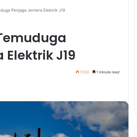
uga Penjaga Jentera Elektrik J19
 Temuduga
Elektrik J19
1,103
1 minute read