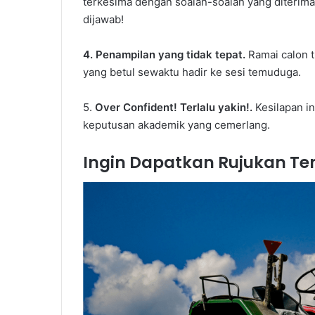
terkesima dengan soalan-soalan yang diterima
dijawab!
4. Penampilan yang tidak tepat.
Ramai calon 
yang betul sewaktu hadir ke sesi temuduga.
5.
Over Confident! Terlalu yakin!.
Kesilapan i
keputusan akademik yang cemerlang.
Ingin Dapatkan Rujukan Tem