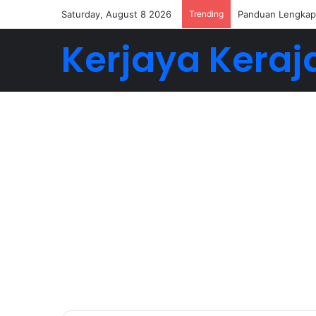
Saturday, August 8 2026
Trending
Buat 5-6 Angka D
Kerjaya Keraj