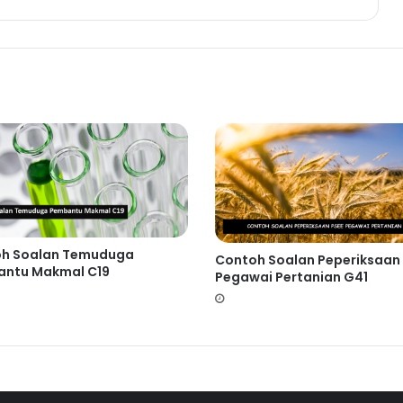
h Soalan Temuduga
Contoh Soalan Peperiksaan 
ntu Makmal C19
Pegawai Pertanian G41