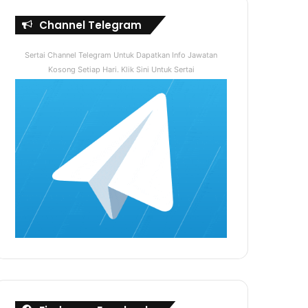
Channel Telegram
Sertai Channel Telegram Untuk Dapatkan Info Jawatan
Kosong Setiap Hari. Klik Sini Untuk Sertai