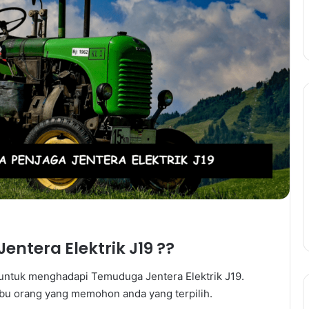
ntera Elektrik J19 ??
 untuk menghadapi Temuduga Jentera Elektrik J19.
ibu orang yang memohon anda yang terpilih.