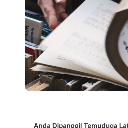
Anda Dipanggil Temuduga Lat