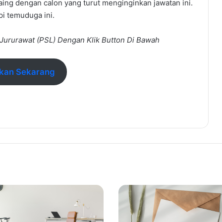
aing dengan calon yang turut menginginkan jawatan ini.
i temuduga ini.
Jururawat (PSL)
Dengan Klik Button Di Bawah
kan Sekarang