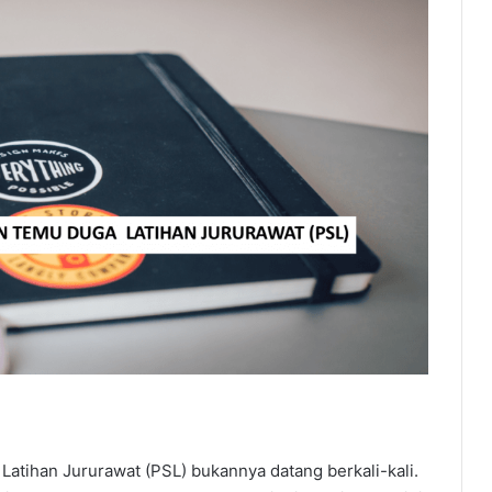
tihan Jururawat (PSL) bukannya datang berkali-kali.