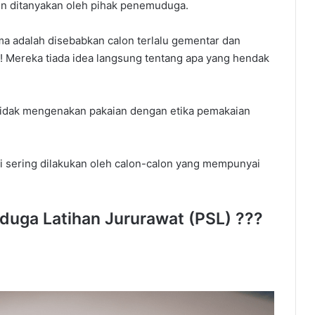
in ditanyakan oleh pihak penemuduga.
a adalah disebabkan calon terlalu gementar dan
! Mereka tiada idea langsung tentang apa yang hendak
tidak mengenakan pakaian dengan etika pemakaian
ni sering dilakukan oleh calon-calon yang mempunyai
duga Latihan Jururawat (PSL) ???