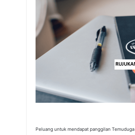
Peluang untuk mendapat panggilan Temuduga La