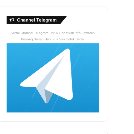
Channel Telegram
Sertai Channel Telegram Untuk Dapatkan Info Jawatan
Kosong Setiap Hari. Klik Sini Untuk Sertai