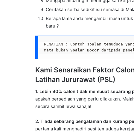
Mengapa anda ingin meninggalkan kerja 
Ceritakan serba sedikit isu semasa di Mal
Berapa lama anda mengambil masa untuk 
baru ?
PENAFIAN : Contoh soalan temuduga yan
mata bukan 
Soalan Bocor
 daripada pane
Kami Senaraikan Faktor Cal
Latihan Jururawat (PSL)
1. Lebih 90% calon tidak membuat sebarang p
apakah persediaan yang perlu dilakukan. Mala
secara sambil lewa sahaja!
2. Tiada sebarang pengalaman dan kurang 
pertama kali menghadiri sesi temuduga keraja