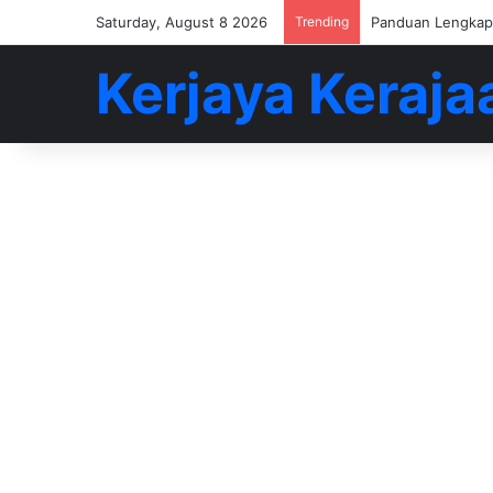
Saturday, August 8 2026
Trending
Buat 5-6 Angka D
Kerjaya Keraja