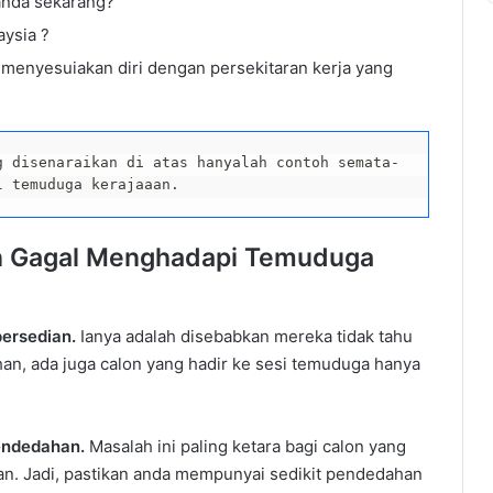
anda sekarang?
Popular
aysia ?
menyesuiakan diri dengan persekitaran kerja yang
g disenaraikan di atas hanyalah contoh semata-
l temuduga kerajaaan.
on Gagal Menghadapi Temuduga
ersedian.
Ianya adalah disebabkan mereka tidak tahu
han, ada juga calon yang hadir ke sesi temuduga hanya
pendedahan.
Masalah ini paling ketara bagi calon yang
an. Jadi, pastikan anda mempunyai sedikit pendedahan