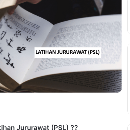
ihan Jururawat (PSL) ??