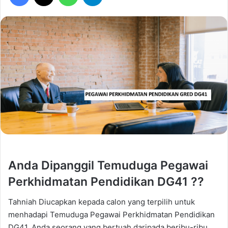
Anda Dipanggil Temuduga Pegawai
Perkhidmatan Pendidikan DG41 ??
Tahniah Diucapkan kepada calon yang terpilih untuk
menhadapi Temuduga Pegawai Perkhidmatan Pendidikan
DG41. Anda seorang yang bertuah daripada beribu-ribu