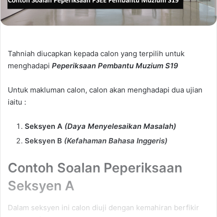
Tahniah diucapkan kepada calon yang terpilih untuk
menghadapi
Peperiksaan Pembantu Muzium S19
Untuk makluman calon, calon akan menghadapi dua ujian
iaitu :
Seksyen A
(Daya Menyelesaikan Masalah)
Seksyen B
(Kefahaman Bahasa Inggeris)
Contoh Soalan Peperiksaan
Seksyen A
Dalam seksyen ini calon diuji dengan kemahiran berfikir