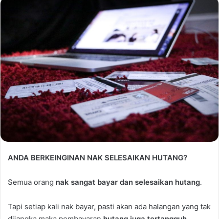
ANDA BERKEINGINAN NAK SELESAIKAN HUTANG?
Semua orang
nak sangat bayar dan selesaikan hutang
.
Tapi setiap kali nak bayar, pasti akan ada halangan yang tak
dijangka maka pembayaran
hutang juga tertangguh
.