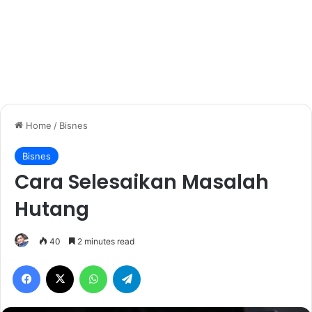
Home
/
Bisnes
Bisnes
Cara Selesaikan Masalah
Hutang
40
2 minutes read
Facebook
X
WhatsApp
Telegram