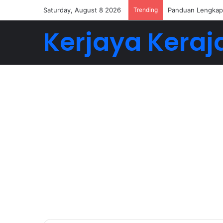
Saturday, August 8 2026
Trending
Buat 5-6 Angka D
Kerjaya Keraj