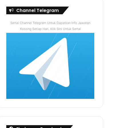
Channel Telegram
Sertai Channel Telegram Untuk Dapatkan Info Jawatan
Kosong Setiap Hari. Klik Sini Untuk Sertai