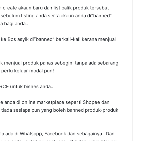
n create akaun baru dan list balik produk tersebut
sebelum listing anda serta akaun anda di”banned”
sa bagi anda..
n ke Bos asyik di”banned” berkali-kali kerana menjual
uk menjual produk panas sebegini tanpa ada sebarang
k perlu keluar modal pun!
E untuk bisnes anda..
 anda di online marketplace seperti Shopee dan
n tiada sesiapa pun yang boleh banned produk-produk
a ada di Whatsapp, Facebook dan sebagainya.. Dan