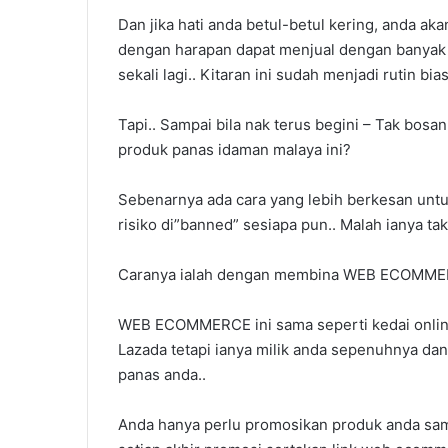
Dan jika hati anda betul-betul kering, anda aka
dengan harapan dapat menjual dengan banyak 
sekali lagi.. Kitaran ini sudah menjadi rutin bia
Tapi.. Sampai bila nak terus begini – Tak bosa
produk panas idaman malaya ini?
Sebenarnya ada cara yang lebih berkesan unt
risiko di”banned” sesiapa pun.. Malah ianya ta
Caranya ialah dengan membina WEB ECOMMERC
WEB ECOMMERCE ini sama seperti kedai online
Lazada tetapi ianya milik anda sepenuhnya da
panas anda..
Anda hanya perlu promosikan produk anda sam