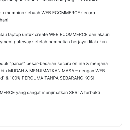
a boleh membina sebuah WEB ECOMMERCE secara
han!
 atau laptop untuk create WEB ECOMMERCE dan akaun
ment gateway setelah pembelian berjaya dilakukan..
roduk “panas” besar-besaran secara online & menjana
g lebih MUDAH & MENJIMATKAN MASA – dengan WEB
nned” & 100% PERCUMA TANPA SEBARANG KOS!
MERCE yang sangat menjimatkan SERTA terbukti