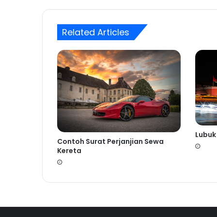
Related Articles
Lubuk
Contoh Surat Perjanjian Sewa
Kereta