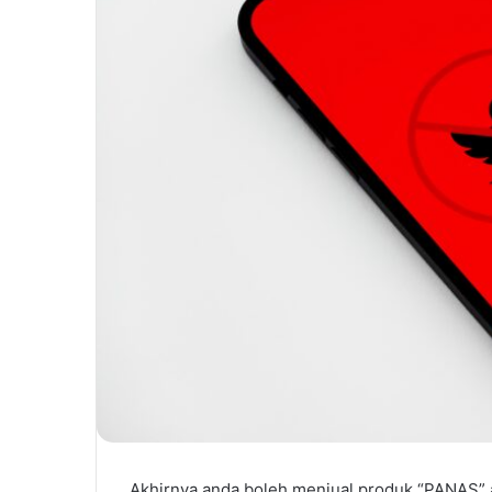
Akhirnya anda boleh menjual produk “PANAS” 