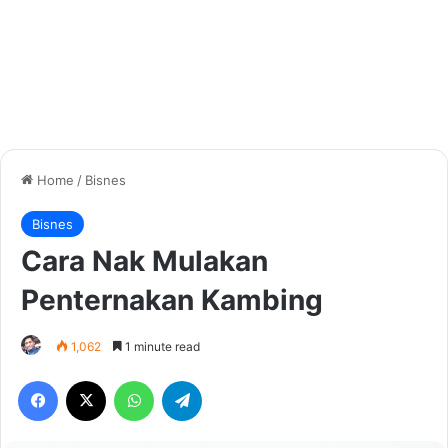
Home
/
Bisnes
Bisnes
Cara Nak Mulakan
Penternakan Kambing
1,062
1 minute read
Facebook
X
WhatsApp
Telegram